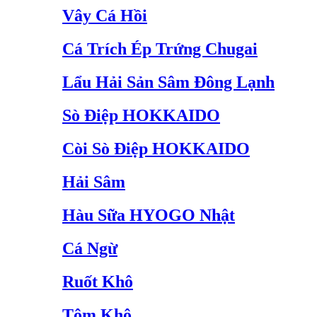
Vây Cá Hồi
Cá Trích Ép Trứng Chugai
Lẩu Hải Sản Sâm Đông Lạnh
Sò Điệp HOKKAIDO
Còi Sò Điệp HOKKAIDO
Hải Sâm
Hàu Sữa HYOGO Nhật
Cá Ngừ
Ruốt Khô
Tôm Khô