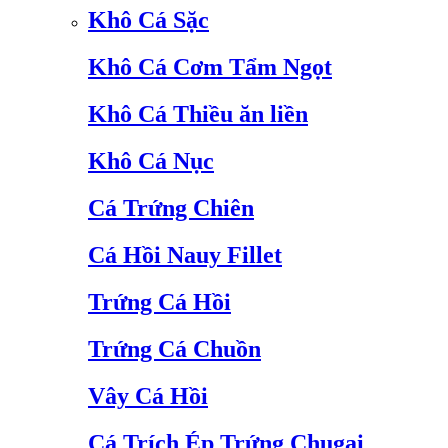
Khô Cá Sặc
Khô Cá Cơm Tẩm Ngọt
Khô Cá Thiều ăn liền
Khô Cá Nục
Cá Trứng Chiên
Cá Hồi Nauy Fillet
Trứng Cá Hồi
Trứng Cá Chuồn
Vây Cá Hồi
Cá Trích Ép Trứng Chugai