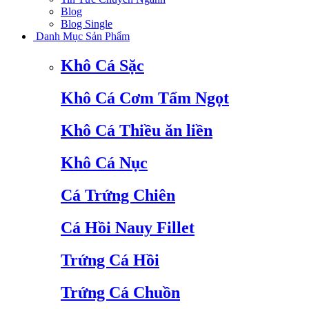
Blog
Blog Single
Danh Mục Sản Phẩm
Khô Cá Sặc
Khô Cá Cơm Tẩm Ngọt
Khô Cá Thiều ăn liền
Khô Cá Nục
Cá Trứng Chiên
Cá Hồi Nauy Fillet
Trứng Cá Hồi
Trứng Cá Chuồn