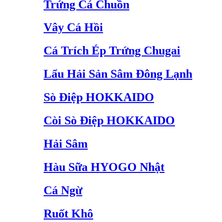
Trứng Cá Chuồn
Vây Cá Hồi
Cá Trích Ép Trứng Chugai
Lẩu Hải Sản Sâm Đông Lạnh
Sò Điệp HOKKAIDO
Còi Sò Điệp HOKKAIDO
Hải Sâm
Hàu Sữa HYOGO Nhật
Cá Ngừ
Ruốt Khô