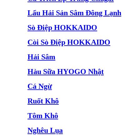
Lẩu Hải Sản Sâm Đông Lạnh
Sò Điệp HOKKAIDO
Còi Sò Điệp HOKKAIDO
Hải Sâm
Hàu Sữa HYOGO Nhật
Cá Ngừ
Ruốt Khô
Tôm Khô
Nghêu Lụa