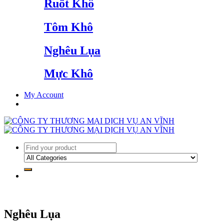
Ruốt Khô
Tôm Khô
Nghêu Lụa
Mực Khô
My Account
Nghêu Lụa