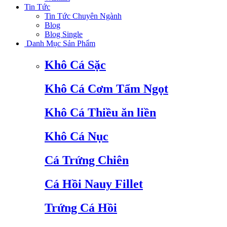
Tin Tức
Tin Tức Chuyên Ngành
Blog
Blog Single
Danh Mục Sản Phẩm
Khô Cá Sặc
Khô Cá Cơm Tẩm Ngọt
Khô Cá Thiều ăn liền
Khô Cá Nục
Cá Trứng Chiên
Cá Hồi Nauy Fillet
Trứng Cá Hồi