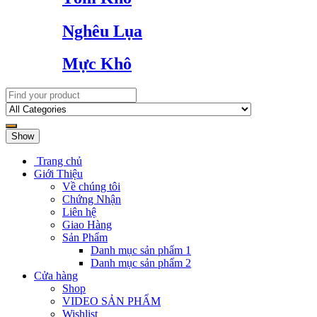
Nghêu Lụa
Mực Khô
Show
Trang chủ
Giới Thiệu
Về chúng tôi
Chứng Nhận
Liên hệ
Giao Hàng
Sản Phẩm
Danh mục sản phẩm 1
Danh mục sản phẩm 2
Cửa hàng
Shop
VIDEO SẢN PHẨM
Wishlist