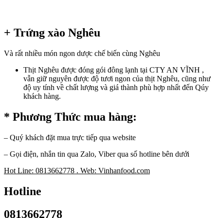
+ Trứng xào Nghêu
Và rất nhiều món ngon dược chế biến cùng Nghêu
Thịt Nghêu được đóng gói đông lạnh tại CTY AN VĨNH ,
vẫn giữ nguyên được độ tươi ngon của thịt Nghêu, cũng như
độ uy tính về chất lượng và giá thành phù hợp nhất đến Qúy
khách hàng.
* Phương Thức mua hàng:
– Quý khách đặt mua trực tiếp qua website
– Gọi điện, nhắn tin qua Zalo, Viber qua số hotline bên dưới
Hot Line: 0813662778 . Web: Vinhanfood.com
Hotline
0813662778