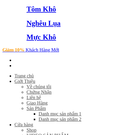
Tôm Khô
Nghêu Lụa
Mực Khô
Giảm 10%
Khách Hàng Mới
Trang chủ
Giới Thiệu
Về chúng tôi
Chứng Nhận
Liên hệ
Giao Hàng
Sản Phẩm
Danh mục sản phẩm 1
Danh mục sản phẩm 2
Cửa hàng
Shop