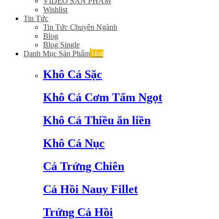
VIDEO SẢN PHẨM
Wishlist
Tin Tức
Tin Tức Chuyên Ngành
Blog
Blog Single
Danh Mục Sản Phẩm
Hot
Khô Cá Sặc
Khô Cá Cơm Tẩm Ngọt
Khô Cá Thiều ăn liền
Khô Cá Nục
Cá Trứng Chiên
Cá Hồi Nauy Fillet
Trứng Cá Hồi