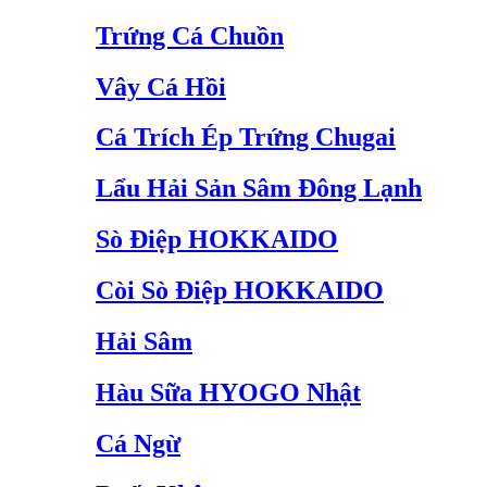
Trứng Cá Chuồn
Vây Cá Hồi
Cá Trích Ép Trứng Chugai
Lẩu Hải Sản Sâm Đông Lạnh
Sò Điệp HOKKAIDO
Còi Sò Điệp HOKKAIDO
Hải Sâm
Hàu Sữa HYOGO Nhật
Cá Ngừ