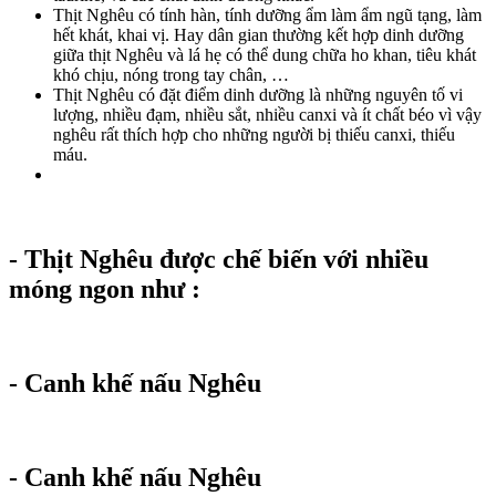
Thịt Nghêu có tính hàn, tính dưỡng ẩm làm ẩm ngũ tạng, làm
hết khát, khai vị. Hay dân gian thường kết hợp dinh dưỡng
giữa thịt Nghêu và lá hẹ có thể dung chữa ho khan, tiêu khát
khó chịu, nóng trong tay chân, …
Thịt Nghêu có đặt điểm dinh dưỡng là những nguyên tố vi
lượng, nhiều đạm, nhiều sắt, nhiều canxi và ít chất béo vì vậy
nghêu rất thích hợp cho những người bị thiếu canxi, thiếu
máu.
- Thịt Nghêu được chế biến với nhiều
móng ngon như :
- Canh khế nấu Nghêu
- Canh khế nấu Nghêu