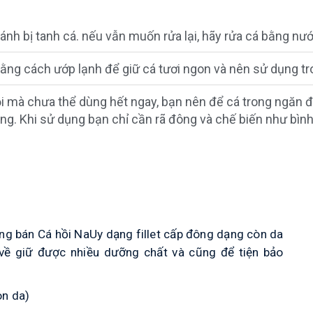
nh bị tanh cá. nếu vẫn muốn rửa lại, hãy rửa cá bằng nướ
ằng cách ướp lạnh để giữ cá tươi ngon và nên sử dụng tr
i mà chưa thể dùng hết ngay, bạn nên để cá trong ngăn đ
ng. Khi sử dụng bạn chỉ cần rã đông và chế biến như bìn
g bán Cá hồi NaUy dạng fillet cấp đông dạng còn da
về giữ được nhiều dưỡng chất và cũng để tiện bảo
òn da)