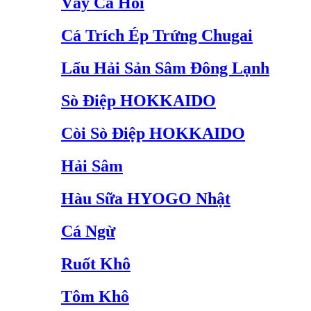
Vây Cá Hồi
Cá Trích Ép Trứng Chugai
Lẩu Hải Sản Sâm Đông Lạnh
Sò Điệp HOKKAIDO
Còi Sò Điệp HOKKAIDO
Hải Sâm
Hàu Sữa HYOGO Nhật
Cá Ngừ
Ruốt Khô
Tôm Khô