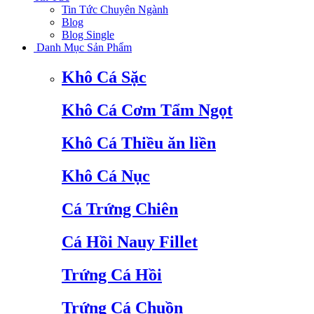
Tin Tức Chuyên Ngành
Blog
Blog Single
Danh Mục Sản Phẩm
Khô Cá Sặc
Khô Cá Cơm Tẩm Ngọt
Khô Cá Thiều ăn liền
Khô Cá Nục
Cá Trứng Chiên
Cá Hồi Nauy Fillet
Trứng Cá Hồi
Trứng Cá Chuồn