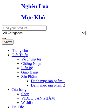
Nghêu Lụa
Mực Khô
Show
Trang chủ
Giới Thiệu
Về chúng tôi
Chứng Nhận
Liên hệ
Giao Hàng
Sản Phẩm
Danh mục sản phẩm 1
Danh mục sản phẩm 2
Cửa hàng
Shop
VIDEO SẢN PHẨM
Wishlist
Tin Tức