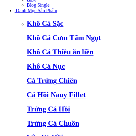
Blog Single
Danh Mục Sản Phẩm
Khô Cá Sặc
Khô Cá Cơm Tẩm Ngọt
Khô Cá Thiều ăn liền
Khô Cá Nục
Cá Trứng Chiên
Cá Hồi Nauy Fillet
Trứng Cá Hồi
Trứng Cá Chuồn