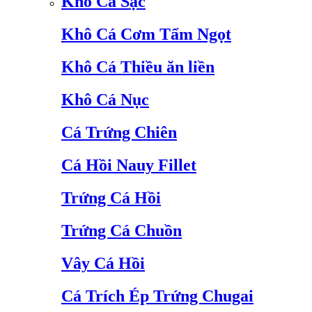
Khô Cá Sặc
Khô Cá Cơm Tẩm Ngọt
Khô Cá Thiều ăn liền
Khô Cá Nục
Cá Trứng Chiên
Cá Hồi Nauy Fillet
Trứng Cá Hồi
Trứng Cá Chuồn
Vây Cá Hồi
Cá Trích Ép Trứng Chugai