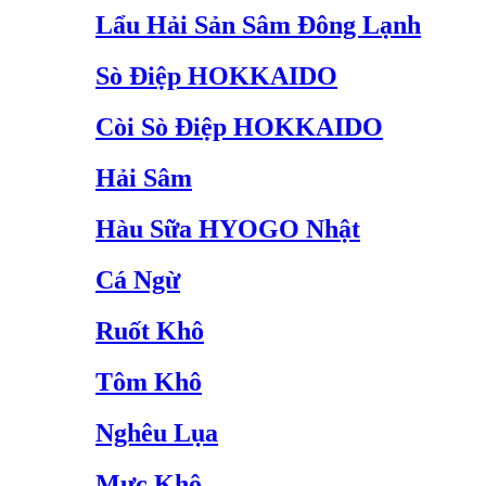
Lẩu Hải Sản Sâm Đông Lạnh
Sò Điệp HOKKAIDO
Còi Sò Điệp HOKKAIDO
Hải Sâm
Hàu Sữa HYOGO Nhật
Cá Ngừ
Ruốt Khô
Tôm Khô
Nghêu Lụa
Mực Khô