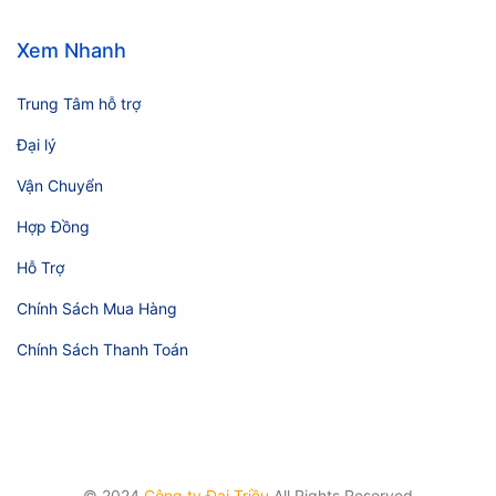
Xem Nhanh
Trung Tâm hỗ trợ
Đại lý
Vận Chuyển
Hợp Đồng
Hỗ Trợ
Chính Sách Mua Hàng
Chính Sách Thanh Toán
© 2024
Công ty Đại Triều
All Rights Reserved