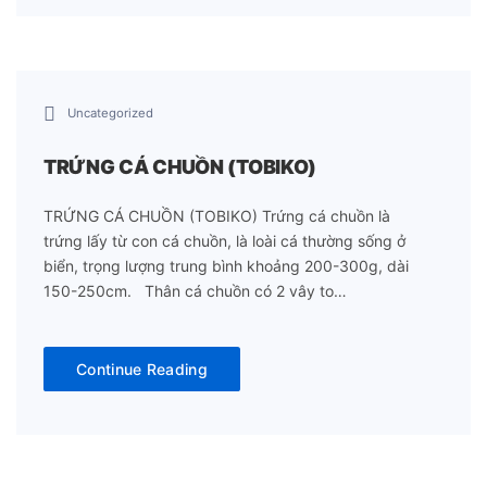
Uncategorized
TRỨNG CÁ CHUỒN (TOBIKO)
TRỨNG CÁ CHUỒN (TOBIKO) Trứng cá chuồn là
trứng lấy từ con cá chuồn, là loài cá thường sống ở
biển, trọng lượng trung bình khoảng 200-300g, dài
150-250cm. Thân cá chuồn có 2 vây to…
Continue Reading