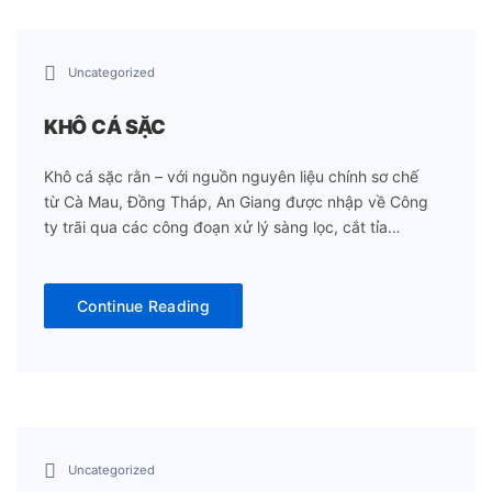
Uncategorized
KHÔ CÁ SẶC
Khô cá sặc rằn – với nguồn nguyên liệu chính sơ chế
từ Cà Mau, Đồng Tháp, An Giang được nhập về Công
ty trãi qua các công đoạn xử lý sàng lọc, cắt tỉa…
Continue Reading
Uncategorized