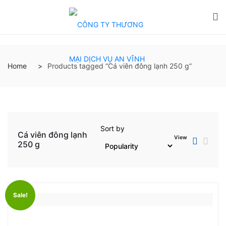
Home
Products tagged “Cá viên đông lạnh 250 g”
Sort by
Cá viên đông lạnh
View
250 g
Sale!