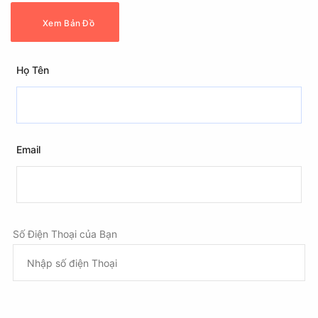
Xem Bản Đồ
Họ Tên
Email
Số Điện Thoại của Bạn