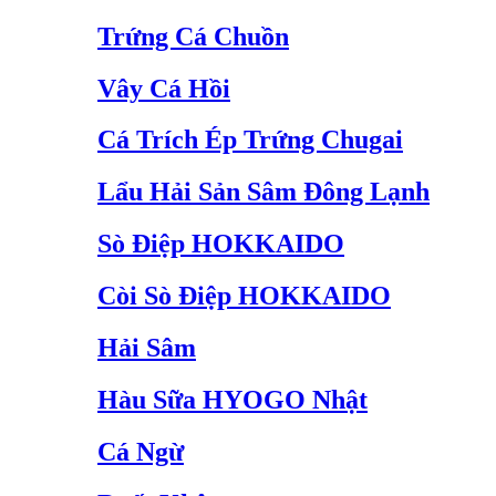
Trứng Cá Chuồn
Vây Cá Hồi
Cá Trích Ép Trứng Chugai
Lẩu Hải Sản Sâm Đông Lạnh
Sò Điệp HOKKAIDO
Còi Sò Điệp HOKKAIDO
Hải Sâm
Hàu Sữa HYOGO Nhật
Cá Ngừ