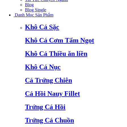
Blog
Blog Single
Danh Mục Sản Phẩm
Khô Cá Sặc
Khô Cá Cơm Tẩm Ngọt
Khô Cá Thiều ăn liền
Khô Cá Nục
Cá Trứng Chiên
Cá Hồi Nauy Fillet
Trứng Cá Hồi
Trứng Cá Chuồn