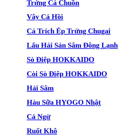
Trứng Cá Chuồn
Vây Cá Hồi
Cá Trích Ép Trứng Chugai
Lẩu Hải Sản Sâm Đông Lạnh
Sò Điệp HOKKAIDO
Còi Sò Điệp HOKKAIDO
Hải Sâm
Hàu Sữa HYOGO Nhật
Cá Ngừ
Ruốt Khô