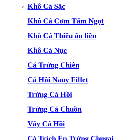
Khô Cá Sặc
Khô Cá Cơm Tẩm Ngọt
Khô Cá Thiều ăn liền
Khô Cá Nục
Cá Trứng Chiên
Cá Hồi Nauy Fillet
Trứng Cá Hồi
Trứng Cá Chuồn
Vây Cá Hồi
Cá Trích Ép Trứng Chugai