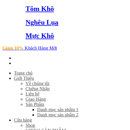
Tôm Khô
Nghêu Lụa
Mực Khô
Giảm 10%
Khách Hàng Mới
Trang chủ
Giới Thiệu
Về chúng tôi
Chứng Nhận
Liên hệ
Giao Hàng
Sản Phẩm
Danh mục sản phẩm 1
Danh mục sản phẩm 2
Cửa hàng
Shop