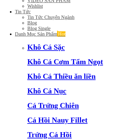
VIDEO SẢN PHẨM
Wishlist
Tin Tức
Tin Tức Chuyên Ngành
Blog
Blog Single
Danh Mục Sản Phẩm
Hot
Khô Cá Sặc
Khô Cá Cơm Tẩm Ngọt
Khô Cá Thiều ăn liền
Khô Cá Nục
Cá Trứng Chiên
Cá Hồi Nauy Fillet
Trứng Cá Hồi