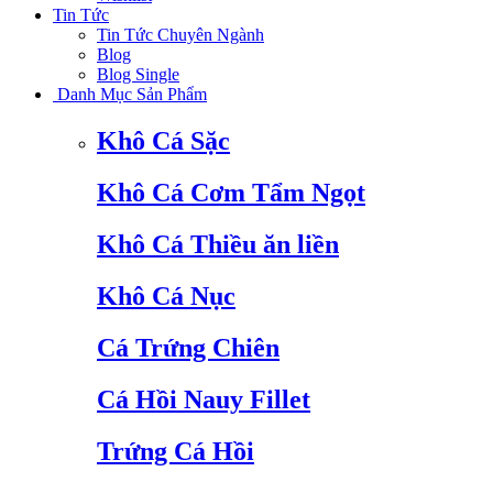
Tin Tức
Tin Tức Chuyên Ngành
Blog
Blog Single
Danh Mục Sản Phẩm
Khô Cá Sặc
Khô Cá Cơm Tẩm Ngọt
Khô Cá Thiều ăn liền
Khô Cá Nục
Cá Trứng Chiên
Cá Hồi Nauy Fillet
Trứng Cá Hồi