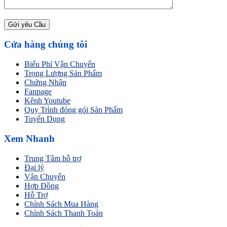
Cửa hàng chúng tôi
Biểu Phí Vận Chuyển
Trọng Lượng Sản Phẩm
Chứng Nhận
Fanpage
Kênh Youtube
Quy Trình đóng gói Sản Phẩm
Tuyển Dụng
Xem Nhanh
Trung Tâm hỗ trợ
Đại lý
Vận Chuyển
Hợp Đồng
Hỗ Trợ
Chính Sách Mua Hàng
Chính Sách Thanh Toán