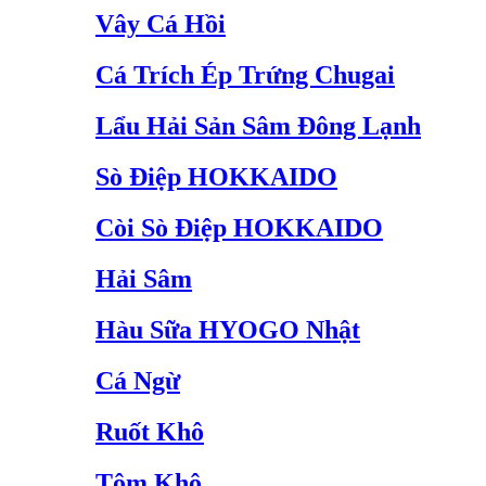
Vây Cá Hồi
Cá Trích Ép Trứng Chugai
Lẩu Hải Sản Sâm Đông Lạnh
Sò Điệp HOKKAIDO
Còi Sò Điệp HOKKAIDO
Hải Sâm
Hàu Sữa HYOGO Nhật
Cá Ngừ
Ruốt Khô
Tôm Khô