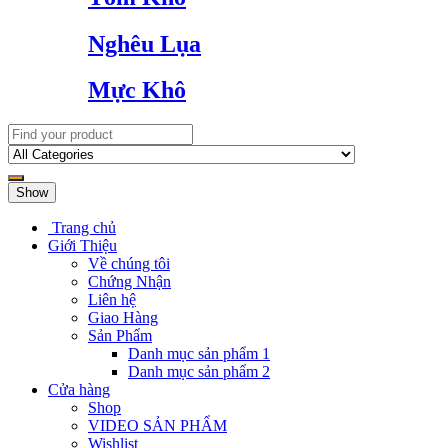
Nghêu Lụa
Mực Khô
Show
Trang chủ
Giới Thiệu
Về chúng tôi
Chứng Nhận
Liên hệ
Giao Hàng
Sản Phẩm
Danh mục sản phẩm 1
Danh mục sản phẩm 2
Cửa hàng
Shop
VIDEO SẢN PHẨM
Wishlist