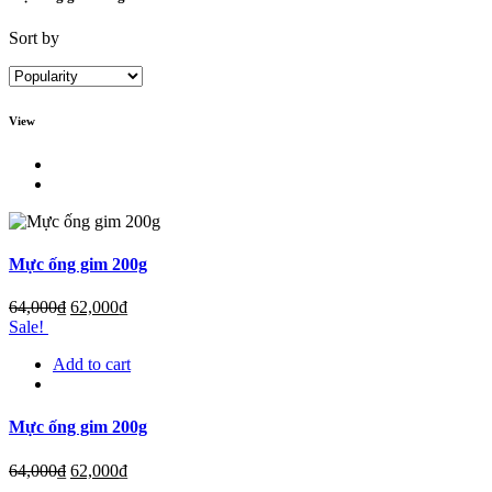
Sort by
View
Mực ống gim 200g
64,000
₫
62,000
₫
Sale!
Add to cart
Mực ống gim 200g
64,000
₫
62,000
₫