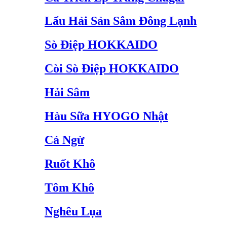
Lẩu Hải Sản Sâm Đông Lạnh
Sò Điệp HOKKAIDO
Còi Sò Điệp HOKKAIDO
Hải Sâm
Hàu Sữa HYOGO Nhật
Cá Ngừ
Ruốt Khô
Tôm Khô
Nghêu Lụa