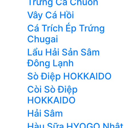
Trứng Cá Chuồn
Vây Cá Hồi
Cá Trích Ép Trứng
Chugai
Lẩu Hải Sản Sâm
Đông Lạnh
Sò Điệp HOKKAIDO
Còi Sò Điệp
HOKKAIDO
Hải Sâm
Hàu Sữa HYOGO Nhật