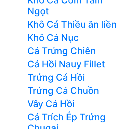
Khô Cá Cơm Tẩm
Ngọt
Khô Cá Thiều ăn liền
Khô Cá Nục
Cá Trứng Chiên
Cá Hồi Nauy Fillet
Trứng Cá Hồi
Trứng Cá Chuồn
Vây Cá Hồi
Cá Trích Ép Trứng
Chugai