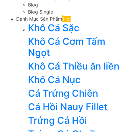
Blog
Blog Single
Danh Mục Sản Phẩm
Hot
Khô Cá Sặc
Khô Cá Cơm Tẩm
Ngọt
Khô Cá Thiều ăn liền
Khô Cá Nục
Cá Trứng Chiên
Cá Hồi Nauy Fillet
Trứng Cá Hồi