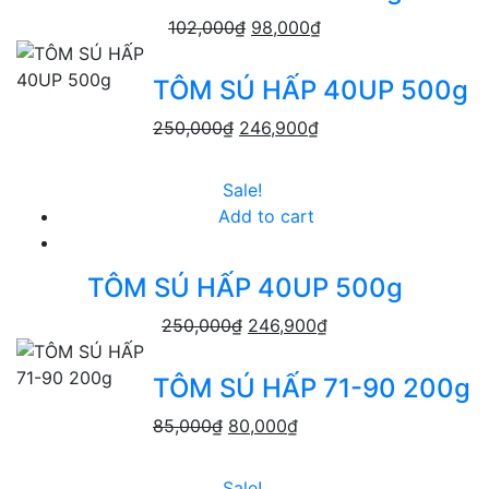
102,000
₫
98,000
₫
TÔM SÚ HẤP 40UP 500g
250,000
₫
246,900
₫
Sale!
Add to cart
TÔM SÚ HẤP 40UP 500g
250,000
₫
246,900
₫
TÔM SÚ HẤP 71-90 200g
85,000
₫
80,000
₫
Sale!