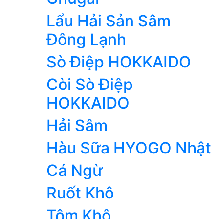
Lẩu Hải Sản Sâm
Đông Lạnh
Sò Điệp HOKKAIDO
Còi Sò Điệp
HOKKAIDO
Hải Sâm
Hàu Sữa HYOGO Nhật
Cá Ngừ
Ruốt Khô
Tôm Khô