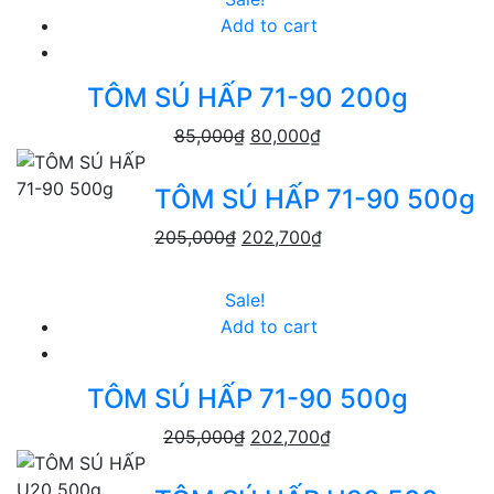
Add to cart
TÔM SÚ HẤP 71-90 200g
85,000
₫
80,000
₫
TÔM SÚ HẤP 71-90 500g
205,000
₫
202,700
₫
Sale!
Add to cart
TÔM SÚ HẤP 71-90 500g
205,000
₫
202,700
₫