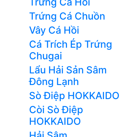
Trứng Cá Hồi
Trứng Cá Chuồn
Vây Cá Hồi
Cá Trích Ép Trứng
Chugai
Lẩu Hải Sản Sâm
Đông Lạnh
Sò Điệp HOKKAIDO
Còi Sò Điệp
HOKKAIDO
Hải Sâm