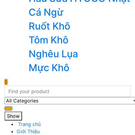
Cá Ngừ
Ruốt Khô
Tôm Khô
Nghêu Lụa
Mực Khô
0
Show
Trang chủ
Giới Thiệu