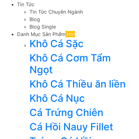
Tin Tức
Tin Tức Chuyên Ngành
Blog
Blog Single
Danh Mục Sản Phẩm
Hot
Khô Cá Sặc
Khô Cá Cơm Tẩm
Ngọt
Khô Cá Thiều ăn liền
Khô Cá Nục
Cá Trứng Chiên
Cá Hồi Nauy Fillet