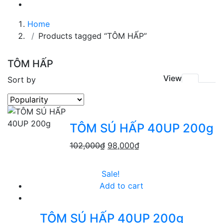
Home
Products tagged “TÔM HẤP”
TÔM HẤP
View
Sort by
TÔM SÚ HẤP 40UP 200g
102,000
₫
98,000
₫
Sale!
Add to cart
TÔM SÚ HẤP 40UP 200g