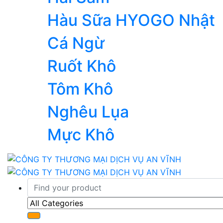
Hàu Sữa HYOGO Nhật
Cá Ngừ
Ruốt Khô
Tôm Khô
Nghêu Lụa
Mực Khô