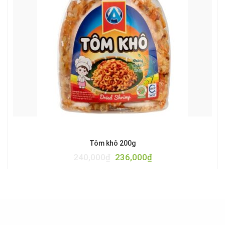
Tôm khô 200g
240,000
₫
236,000
₫