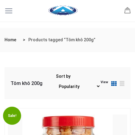
Home
Products tagged “Tôm khô 200g”
Sort by
View
Tôm khô 200g
Sale!