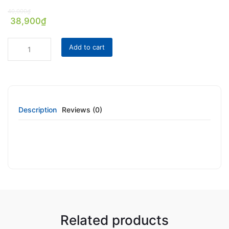
40,000
₫
38,900
₫
Add to cart
Description
Reviews (0)
Related products