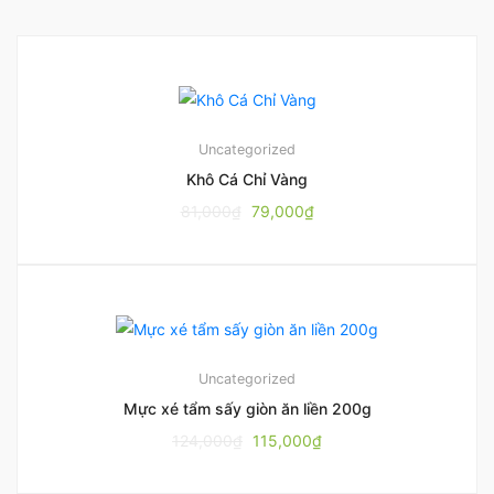
Uncategorized
Khô Cá Chỉ Vàng
81,000
₫
79,000
₫
Uncategorized
Mực xé tẩm sấy giòn ăn liền 200g
124,000
₫
115,000
₫