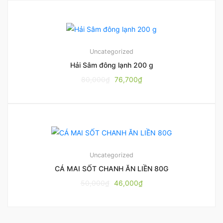
Uncategorized
Hải Sâm đông lạnh 200 g
80,000
₫
76,700
₫
Uncategorized
CÁ MAI SỐT CHANH ĂN LIỀN 80G
50,000
₫
46,000
₫