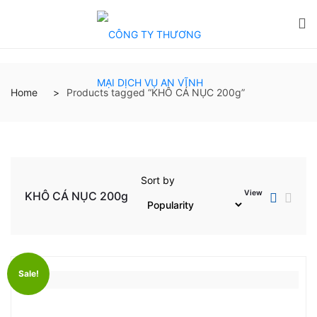
Home
Products tagged “KHÔ CÁ NỤC 200g”
Sort by
View
KHÔ CÁ NỤC 200g
Sale!