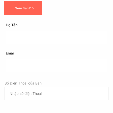
Xem Bản Đồ
Họ Tên
Email
Số Điện Thoại của Bạn