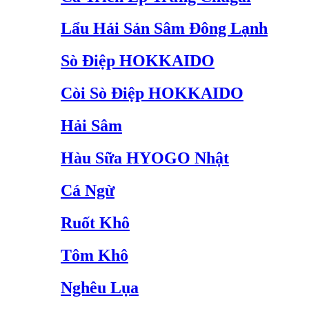
Lẩu Hải Sản Sâm Đông Lạnh
Sò Điệp HOKKAIDO
Còi Sò Điệp HOKKAIDO
Hải Sâm
Hàu Sữa HYOGO Nhật
Cá Ngừ
Ruốt Khô
Tôm Khô
Nghêu Lụa