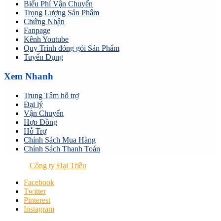
Biểu Phí Vận Chuyển
Trọng Lượng Sản Phẩm
Chứng Nhận
Fanpage
Kênh Youtube
Quy Trình đóng gói Sản Phẩm
Tuyển Dụng
Xem Nhanh
Trung Tâm hỗ trợ
Đại lý
Vận Chuyển
Hợp Đồng
Hỗ Trợ
Chính Sách Mua Hàng
Chính Sách Thanh Toán
© 2024
Công ty Đại Triều
All Rights Reserved
Facebook
Twitter
Pinterest
Instagram