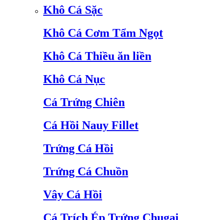
Khô Cá Sặc
Khô Cá Cơm Tẩm Ngọt
Khô Cá Thiều ăn liền
Khô Cá Nục
Cá Trứng Chiên
Cá Hồi Nauy Fillet
Trứng Cá Hồi
Trứng Cá Chuồn
Vây Cá Hồi
Cá Trích Ép Trứng Chugai