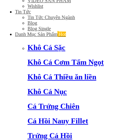
VIDEO SẢN PHẨM
Wishlist
Tin Tức
Tin Tức Chuyên Ngành
Blog
Blog Single
Danh Mục Sản Phẩm
Hot
Khô Cá Sặc
Khô Cá Cơm Tẩm Ngọt
Khô Cá Thiều ăn liền
Khô Cá Nục
Cá Trứng Chiên
Cá Hồi Nauy Fillet
Trứng Cá Hồi