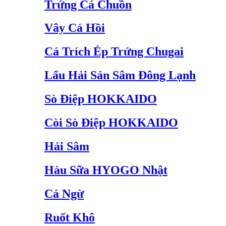
Trứng Cá Chuồn
Vây Cá Hồi
Cá Trích Ép Trứng Chugai
Lẩu Hải Sản Sâm Đông Lạnh
Sò Điệp HOKKAIDO
Còi Sò Điệp HOKKAIDO
Hải Sâm
Hàu Sữa HYOGO Nhật
Cá Ngừ
Ruốt Khô