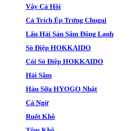
Vây Cá Hồi
Cá Trích Ép Trứng Chugai
Lẩu Hải Sản Sâm Đông Lạnh
Sò Điệp HOKKAIDO
Còi Sò Điệp HOKKAIDO
Hải Sâm
Hàu Sữa HYOGO Nhật
Cá Ngừ
Ruốt Khô
Tôm Khô