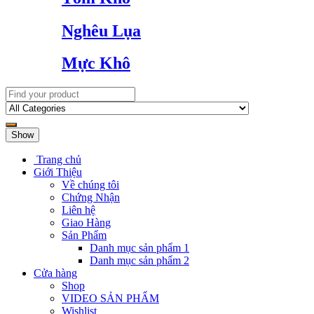
Nghêu Lụa
Mực Khô
Show
Trang chủ
Giới Thiệu
Về chúng tôi
Chứng Nhận
Liên hệ
Giao Hàng
Sản Phẩm
Danh mục sản phẩm 1
Danh mục sản phẩm 2
Cửa hàng
Shop
VIDEO SẢN PHẨM
Wishlist