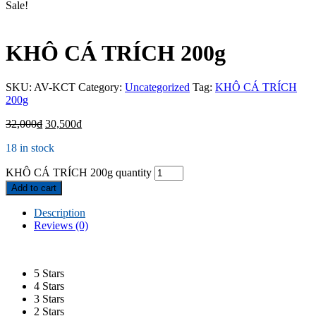
Sale!
KHÔ CÁ TRÍCH 200g
SKU:
AV-KCT
Category:
Uncategorized
Tag:
KHÔ CÁ TRÍCH
200g
32,000
₫
30,500
₫
18 in stock
KHÔ CÁ TRÍCH 200g quantity
Add to cart
Description
Reviews (0)
5 Stars
4 Stars
3 Stars
2 Stars