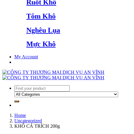
Ruốt Khô
Tôm Khô
Nghêu Lụa
Mực Khô
My Account
Home
Uncategorized
KHÔ CÁ TRÍCH 200g