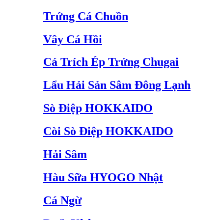
Trứng Cá Chuồn
Vây Cá Hồi
Cá Trích Ép Trứng Chugai
Lẩu Hải Sản Sâm Đông Lạnh
Sò Điệp HOKKAIDO
Còi Sò Điệp HOKKAIDO
Hải Sâm
Hàu Sữa HYOGO Nhật
Cá Ngừ