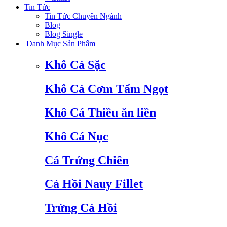
Tin Tức
Tin Tức Chuyên Ngành
Blog
Blog Single
Danh Mục Sản Phẩm
Khô Cá Sặc
Khô Cá Cơm Tẩm Ngọt
Khô Cá Thiều ăn liền
Khô Cá Nục
Cá Trứng Chiên
Cá Hồi Nauy Fillet
Trứng Cá Hồi