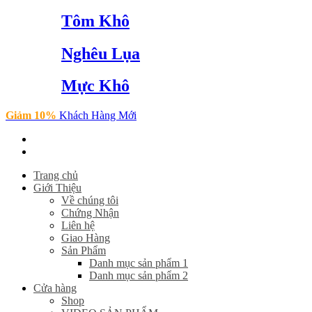
Tôm Khô
Nghêu Lụa
Mực Khô
Giảm 10%
Khách Hàng Mới
Trang chủ
Giới Thiệu
Về chúng tôi
Chứng Nhận
Liên hệ
Giao Hàng
Sản Phẩm
Danh mục sản phẩm 1
Danh mục sản phẩm 2
Cửa hàng
Shop