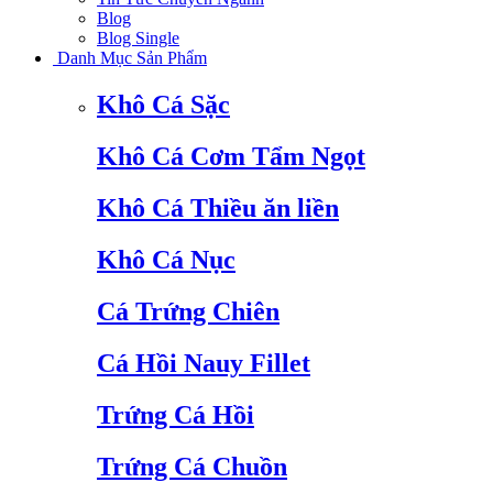
Blog
Blog Single
Danh Mục Sản Phẩm
Khô Cá Sặc
Khô Cá Cơm Tẩm Ngọt
Khô Cá Thiều ăn liền
Khô Cá Nục
Cá Trứng Chiên
Cá Hồi Nauy Fillet
Trứng Cá Hồi
Trứng Cá Chuồn