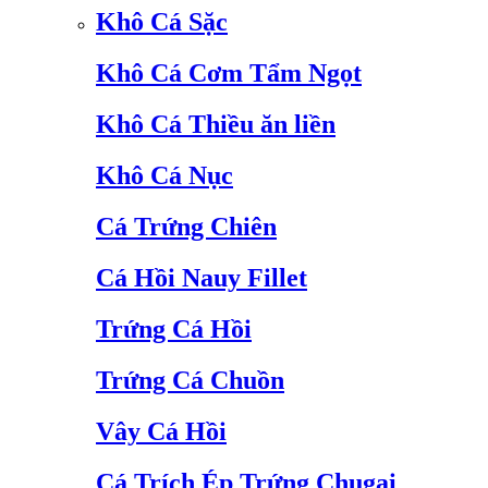
Khô Cá Sặc
Khô Cá Cơm Tẩm Ngọt
Khô Cá Thiều ăn liền
Khô Cá Nục
Cá Trứng Chiên
Cá Hồi Nauy Fillet
Trứng Cá Hồi
Trứng Cá Chuồn
Vây Cá Hồi
Cá Trích Ép Trứng Chugai