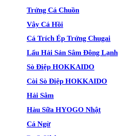
Trứng Cá Chuồn
Vây Cá Hồi
Cá Trích Ép Trứng Chugai
Lẩu Hải Sản Sâm Đông Lạnh
Sò Điệp HOKKAIDO
Còi Sò Điệp HOKKAIDO
Hải Sâm
Hàu Sữa HYOGO Nhật
Cá Ngừ