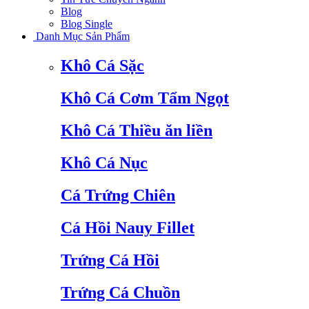
Blog
Blog Single
Danh Mục Sản Phẩm
Khô Cá Sặc
Khô Cá Cơm Tẩm Ngọt
Khô Cá Thiều ăn liền
Khô Cá Nục
Cá Trứng Chiên
Cá Hồi Nauy Fillet
Trứng Cá Hồi
Trứng Cá Chuồn