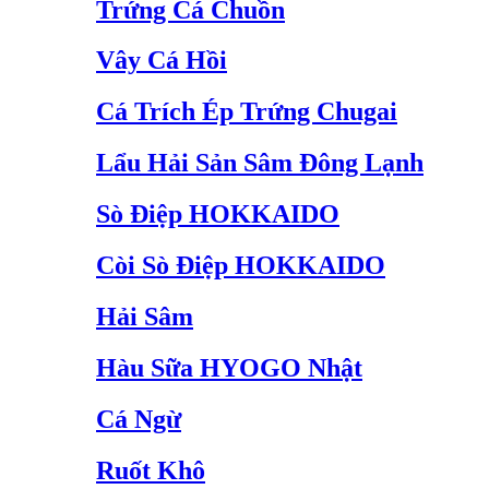
Trứng Cá Chuồn
Vây Cá Hồi
Cá Trích Ép Trứng Chugai
Lẩu Hải Sản Sâm Đông Lạnh
Sò Điệp HOKKAIDO
Còi Sò Điệp HOKKAIDO
Hải Sâm
Hàu Sữa HYOGO Nhật
Cá Ngừ
Ruốt Khô