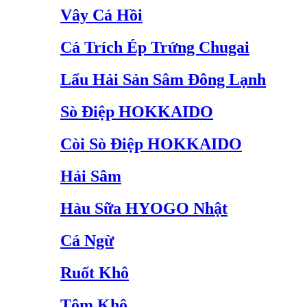
Vây Cá Hồi
Cá Trích Ép Trứng Chugai
Lẩu Hải Sản Sâm Đông Lạnh
Sò Điệp HOKKAIDO
Còi Sò Điệp HOKKAIDO
Hải Sâm
Hàu Sữa HYOGO Nhật
Cá Ngừ
Ruốt Khô
Tôm Khô