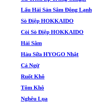
Lẩu Hải Sản Sâm Đông Lạnh
Sò Điệp HOKKAIDO
Còi Sò Điệp HOKKAIDO
Hải Sâm
Hàu Sữa HYOGO Nhật
Cá Ngừ
Ruốt Khô
Tôm Khô
Nghêu Lụa