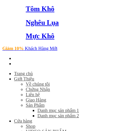
Tôm Khô
Nghêu Lụa
Mực Khô
Giảm 10%
Khách Hàng Mới
Trang chủ
Giới Thiệu
Về chúng tôi
Chứng Nhận
Liên hệ
Giao Hàng
Sản Phẩm
Danh mục sản phẩm 1
Danh mục sản phẩm 2
Cửa hàng
Shop