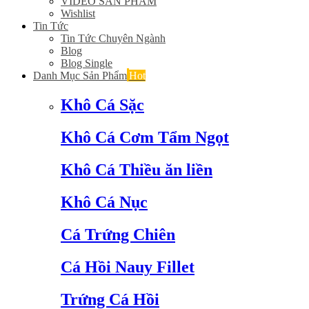
VIDEO SẢN PHẨM
Wishlist
Tin Tức
Tin Tức Chuyên Ngành
Blog
Blog Single
Danh Mục Sản Phẩm
Hot
Khô Cá Sặc
Khô Cá Cơm Tẩm Ngọt
Khô Cá Thiều ăn liền
Khô Cá Nục
Cá Trứng Chiên
Cá Hồi Nauy Fillet
Trứng Cá Hồi