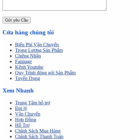
Cửa hàng chúng tôi
Biểu Phí Vận Chuyển
Trọng Lượng Sản Phẩm
Chứng Nhận
Fanpage
Kênh Youtube
Quy Trình đóng gói Sản Phẩm
Tuyển Dụng
Xem Nhanh
Trung Tâm hỗ trợ
Đại lý
Vận Chuyển
Hợp Đồng
Hỗ Trợ
Chính Sách Mua Hàng
Chính Sách Thanh Toán