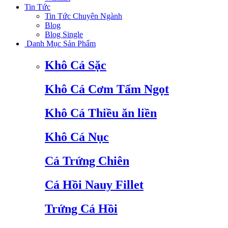
Tin Tức
Tin Tức Chuyên Ngành
Blog
Blog Single
Danh Mục Sản Phẩm
Khô Cá Sặc
Khô Cá Cơm Tẩm Ngọt
Khô Cá Thiều ăn liền
Khô Cá Nục
Cá Trứng Chiên
Cá Hồi Nauy Fillet
Trứng Cá Hồi