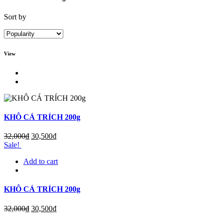
Sort by
View
KHÔ CÁ TRÍCH 200g
32,000
₫
30,500
₫
Sale!
Add to cart
KHÔ CÁ TRÍCH 200g
32,000
₫
30,500
₫