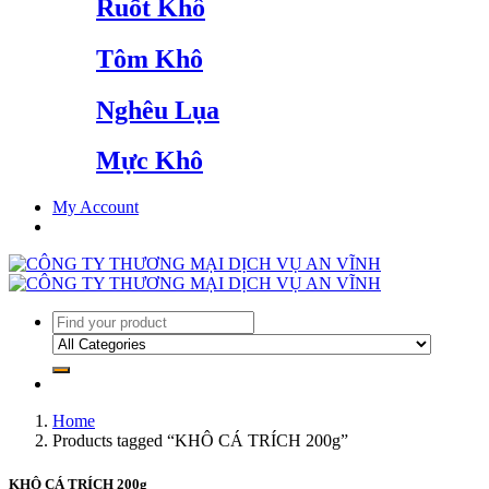
Ruốt Khô
Tôm Khô
Nghêu Lụa
Mực Khô
My Account
Home
Products tagged “KHÔ CÁ TRÍCH 200g”
KHÔ CÁ TRÍCH 200g