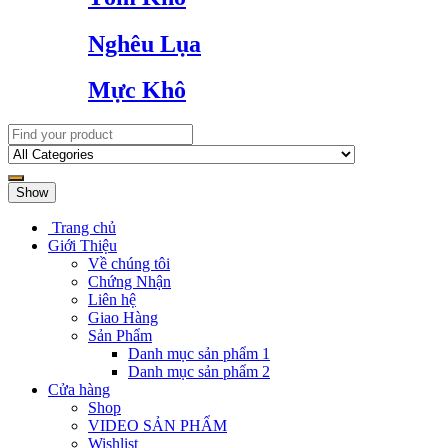
Nghêu Lụa
Mực Khô
Show
Trang chủ
Giới Thiệu
Về chúng tôi
Chứng Nhận
Liên hệ
Giao Hàng
Sản Phẩm
Danh mục sản phẩm 1
Danh mục sản phẩm 2
Cửa hàng
Shop
VIDEO SẢN PHẨM
Wishlist