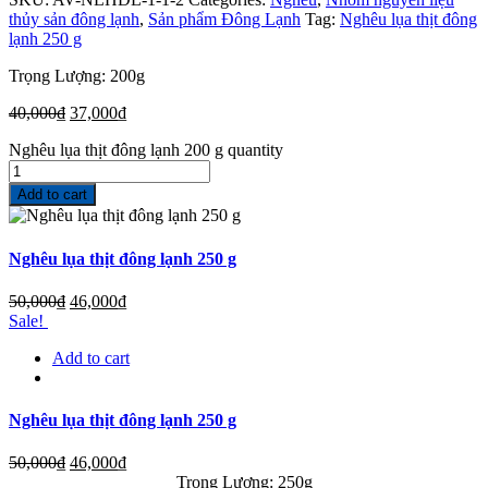
thủy sản đông lạnh
,
Sản phẩm Đông Lạnh
Tag:
Nghêu lụa thịt đông
lạnh 250 g
Trọng Lượng: 200g
40,000
₫
37,000
₫
Nghêu lụa thịt đông lạnh 200 g quantity
Add to cart
Nghêu lụa thịt đông lạnh 250 g
50,000
₫
46,000
₫
Sale!
Add to cart
Nghêu lụa thịt đông lạnh 250 g
50,000
₫
46,000
₫
Trọng Lượng: 250g