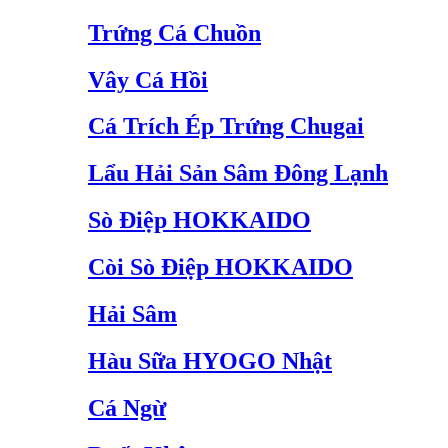
Trứng Cá Chuồn
Vây Cá Hồi
Cá Trích Ép Trứng Chugai
Lẩu Hải Sản Sâm Đông Lạnh
Sò Điệp HOKKAIDO
Còi Sò Điệp HOKKAIDO
Hải Sâm
Hàu Sữa HYOGO Nhật
Cá Ngừ