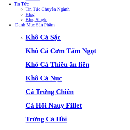
Tin Tức
Tin Tức Chuyên Ngành
Blog
Blog Single
Danh Mục Sản Phẩm
Khô Cá Sặc
Khô Cá Cơm Tẩm Ngọt
Khô Cá Thiều ăn liền
Khô Cá Nục
Cá Trứng Chiên
Cá Hồi Nauy Fillet
Trứng Cá Hồi