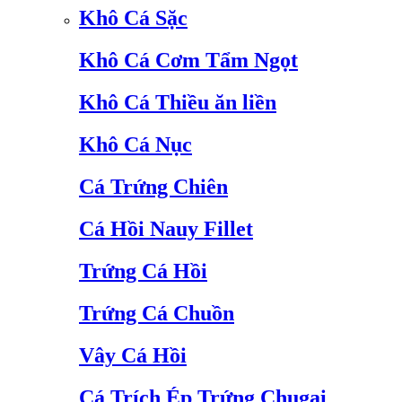
Khô Cá Sặc
Khô Cá Cơm Tẩm Ngọt
Khô Cá Thiều ăn liền
Khô Cá Nục
Cá Trứng Chiên
Cá Hồi Nauy Fillet
Trứng Cá Hồi
Trứng Cá Chuồn
Vây Cá Hồi
Cá Trích Ép Trứng Chugai