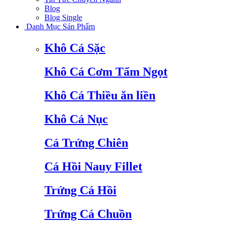
Blog
Blog Single
Danh Mục Sản Phẩm
Khô Cá Sặc
Khô Cá Cơm Tẩm Ngọt
Khô Cá Thiều ăn liền
Khô Cá Nục
Cá Trứng Chiên
Cá Hồi Nauy Fillet
Trứng Cá Hồi
Trứng Cá Chuồn