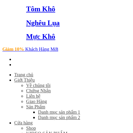
Tôm Khô
Nghêu Lụa
Mực Khô
Giảm 10%
Khách Hàng Mới
Trang chủ
Giới Thiệu
Về chúng tôi
Chứng Nhận
Liên hệ
Giao Hàng
Sản Phẩm
Danh mục sản phẩm 1
Danh mục sản phẩm 2
Cửa hàng
Shop