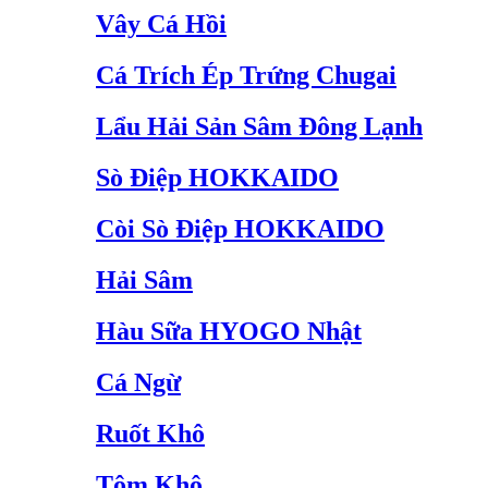
Vây Cá Hồi
Cá Trích Ép Trứng Chugai
Lẩu Hải Sản Sâm Đông Lạnh
Sò Điệp HOKKAIDO
Còi Sò Điệp HOKKAIDO
Hải Sâm
Hàu Sữa HYOGO Nhật
Cá Ngừ
Ruốt Khô
Tôm Khô