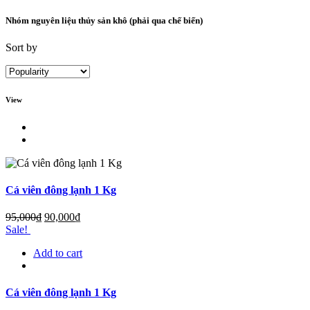
Nhóm nguyên liệu thủy sản khô (phải qua chế biến)
Sort by
View
Cá viên đông lạnh 1 Kg
95,000
₫
90,000
₫
Sale!
Add to cart
Cá viên đông lạnh 1 Kg