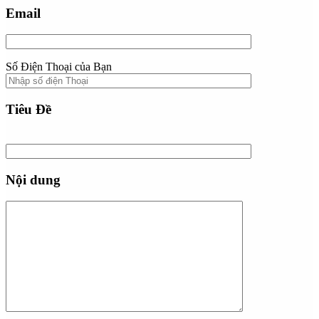
Email
Số Điện Thoại của Bạn
Tiêu Đề
Nội dung