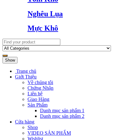
Nghêu Lụa
Mực Khô
Show
Trang chủ
Giới Thiệu
Về chúng tôi
Chứng Nhận
Liên hệ
Giao Hàng
Sản Phẩm
Danh mục sản phẩm 1
Danh mục sản phẩm 2
Cửa hàng
Shop
VIDEO SẢN PHẨM
Wishlist