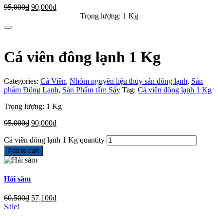
95,000
₫
90,000
₫
Trọng lượng: 1 Kg
Cá viên đông lạnh 1 Kg
Categories:
Cá Viên
,
Nhóm nguyên liệu thủy sản đông lạnh
,
Sản
phẩm Đông Lạnh
,
Sản Phẩm tẩm Sấy
Tag:
Cá viên đông lạnh 1 Kg
Trọng lượng: 1 Kg
95,000
₫
90,000
₫
Cá viên đông lạnh 1 Kg quantity
Add to cart
Hải sâm
60,500
₫
57,100
₫
Sale!