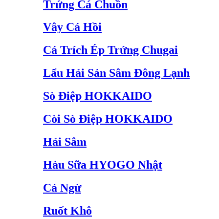
Trứng Cá Chuồn
Vây Cá Hồi
Cá Trích Ép Trứng Chugai
Lẩu Hải Sản Sâm Đông Lạnh
Sò Điệp HOKKAIDO
Còi Sò Điệp HOKKAIDO
Hải Sâm
Hàu Sữa HYOGO Nhật
Cá Ngừ
Ruốt Khô