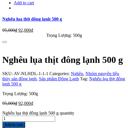
Add to cart
Nghêu lụa thịt đông lạnh 500 g
95,000
₫
92,000
₫
Trọng Lượng: 500g
Nghêu lụa thịt đông lạnh 500 g
SKU:
AV-NLHDL-1-1-1
Categories:
Nghêu
,
Nhóm nguyên liệu
thủy sản đông lạnh
,
Sản phẩm Đông Lạnh
Tag:
Nghêu lụa thịt đông
lạnh 500 g
Trọng Lượng: 500g
95,000
₫
92,000
₫
Nghêu lụa thịt đông lạnh 500 g quantity
Add to cart