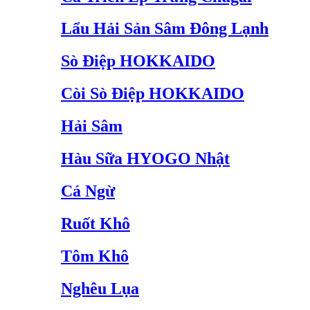
Lẩu Hải Sản Sâm Đông Lạnh
Sò Điệp HOKKAIDO
Còi Sò Điệp HOKKAIDO
Hải Sâm
Hàu Sữa HYOGO Nhật
Cá Ngừ
Ruốt Khô
Tôm Khô
Nghêu Lụa