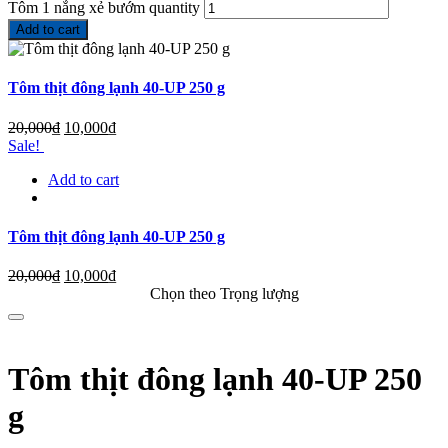
Tôm 1 nắng xẻ bướm quantity
Add to cart
Tôm thịt đông lạnh 40-UP 250 g
20,000
₫
10,000
₫
Sale!
Add to cart
Tôm thịt đông lạnh 40-UP 250 g
20,000
₫
10,000
₫
Chọn theo Trọng lượng
Tôm thịt đông lạnh 40-UP 250
g