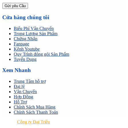
Cửa hàng chúng tôi
Biểu Phí Vận Chuyển
Trọng Lượng Sản Phẩm
Chứng Nhận
Fanpage
Kênh Youtube
Quy Trình đóng gói Sản Phẩm
Tuyển Dụng
Xem Nhanh
Trung Tâm hỗ trợ
Đại lý
Vận Chuyển
Hợp Đồng
Hỗ Trợ
Chính Sách Mua Hàng
Chính Sách Thanh Toán
© 2024
Công ty Đại Triều
All Rights Reserved