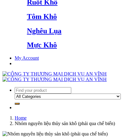
Ruốt Khô
Tôm Khô
Nghêu Lụa
Mực Khô
My Account
Home
Nhóm nguyên liệu thủy sản khô (phải qua chế biến)