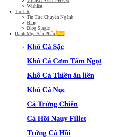
VIDEO SẢN PHẨM
Wishlist
Tin Tức
Tin Tức Chuyên Ngành
Blog
Blog Single
Danh Mục Sản Phẩm
Hot
Khô Cá Sặc
Khô Cá Cơm Tẩm Ngọt
Khô Cá Thiều ăn liền
Khô Cá Nục
Cá Trứng Chiên
Cá Hồi Nauy Fillet
Trứng Cá Hồi