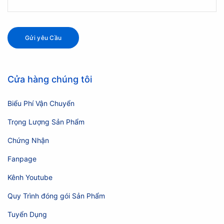
Cửa hàng chúng tôi
Biểu Phí Vận Chuyển
Trọng Lượng Sản Phẩm
Chứng Nhận
Fanpage
Kênh Youtube
Quy Trình đóng gói Sản Phẩm
Tuyển Dụng