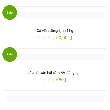
Sale!
Cá viên đông lạnh 1 Kg
95,000
₫
90,000
₫
Sale!
Lẩu hải sản hải sâm AV đông lạnh
690
₫
660
₫