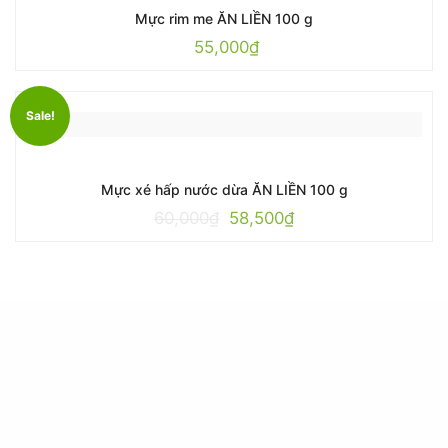
Mực rim me ĂN LIỀN 100 g
55,000
₫
Sale!
Mực xé hấp nước dừa ĂN LIỀN 100 g
60,000
₫
58,500
₫