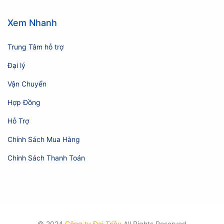
Xem Nhanh
Trung Tâm hỗ trợ
Đại lý
Vận Chuyển
Hợp Đồng
Hỗ Trợ
Chính Sách Mua Hàng
Chính Sách Thanh Toán
© 2024
Công ty Đại Triều
All Rights Reserved